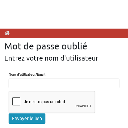
Mot de passe oublié
Entrez votre nom d'utilisateur
Nom d'utilisateur/Email